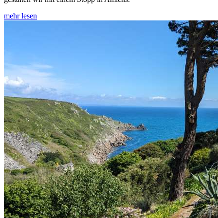
mehr lesen