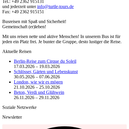
Tel.: +49 2362 915131
und jederzeit unter
info@turtle-tours.de
Fax: +49 2362 915151
Busreisen mit Spaß und Sicherheit!
Gemeinschaft (er)leben!
Mit uns reisen nette und aktive Menschen! In unserem Bus ist für
jeden ein Platz frei. Je bunter die Gruppe, desto lustiger die Reise.
Aktuelle Reisen
Berlin-Reise zum Cirque du Soleil
17.03.2026 – 19.03.2026
Schlösser, Gärten und Lebenskunst
30.05.2026 – 07.06.2026
London, wie wir es mögen
21.10.2026 – 25.10.2026
Beton, Verdi und Glühwein
26.11.2026 – 29.11.2026
Soziale Netzwerke
Newsletter