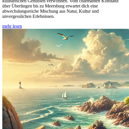
kulinarischen Genüssen verwöhnen. Vom charmanten Konstanz
über Überlingen bis zu Meersburg erwartet dich eine
abwechslungsreiche Mischung aus Natur, Kultur und
unvergesslichen Erlebnissen.
mehr lesen