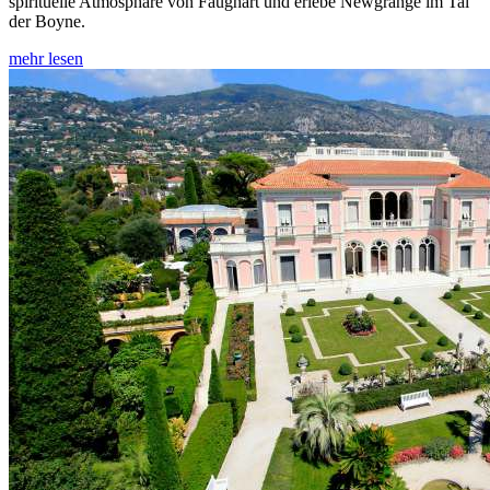
spirituelle Atmosphäre von Faughart und erlebe Newgrange im Tal
der Boyne.
mehr lesen