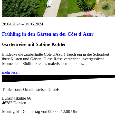
28.04.2024 – 04.05.2024
Frühling in den Gärten an der Côte d`Azur
Gartenreise mit Sabine Köhler
Entdecke die zauberhafte Côte d'Azur! Tauch ein in die Schönheit
ihrer Küsten und Gärten. Diese Reise verspricht unvergessliche
Momente in Südfrankreichs malerischem Paradies.
mehr lesen
Turtle-Tours Omnibusreisen GmbH
Lünsingskuhle 66
46282 Dorsten
Montag bis Donnerstag von 09:00 - 12:00 Uhr